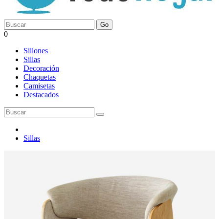
Go
0
Sillones
Sillas
Decoración
Chaquetas
Camisetas
Destacados
Sillas