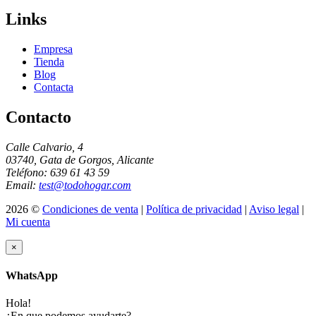
Links
Empresa
Tienda
Blog
Contacta
Contacto
Calle Calvario, 4
03740, Gata de Gorgos, Alicante
Teléfono: 639 61 43 59
Email:
test@todohogar.com
2026 ©
Condiciones de venta
|
Política de privacidad
|
Aviso legal
|
Mi cuenta
×
WhatsApp
Hola!
¿En que podemos ayudarte?