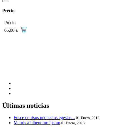
Precio
Precio
65,00 €
Últimas noticias
Fusce eu risus nec lectus egestas...
01 Enero, 2013
Mauris a bibendum ipsum
01 Enero, 2013