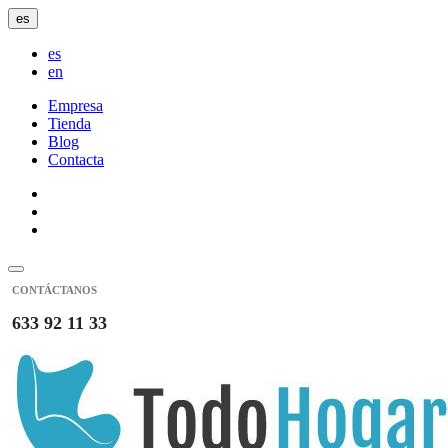
es
es
en
Empresa
Tienda
Blog
Contacta
CONTÁCTANOS
633 92 11 33