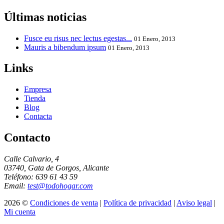
Últimas noticias
Fusce eu risus nec lectus egestas...
01 Enero, 2013
Mauris a bibendum ipsum
01 Enero, 2013
Links
Empresa
Tienda
Blog
Contacta
Contacto
Calle Calvario, 4
03740, Gata de Gorgos, Alicante
Teléfono: 639 61 43 59
Email:
test@todohogar.com
2026 ©
Condiciones de venta
|
Política de privacidad
|
Aviso legal
|
Mi cuenta