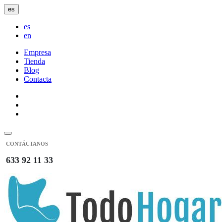
es
es
en
Empresa
Tienda
Blog
Contacta
CONTÁCTANOS
633 92 11 33